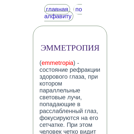
главная
по
алфавиту
ЭММЕТРОПИЯ
(
emmetropia
) -
состояние рефракции
здорового глаза, при
котором
параллельные
световые лучи,
попадающие в
расслабленный глаз,
фокусируются на его
сетчатке. При этом
человек четко видит