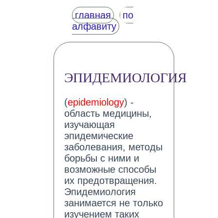
главная
по
алфавиту
ЭПИДЕМИОЛОГИЯ
(
epidemiology
) -
область медицины,
изучающая
эпидемические
заболевания, методы
борьбы с ними и
возможные способы
их предотвращения.
Эпидемиология
занимается не только
изучением таких