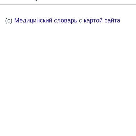
(c)
Медицинский словарь
с
картой сайта