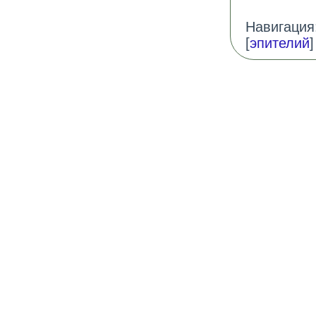
Навигация:
[
эпителий
]