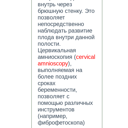
внутрь через
брюшную стенку. Это
позволяет
непосредственно
наблюдать развитие
плода внутри данной
полости.
Цервикальная
амниоскопия (
cervical
amnioscopy
),
выполняемая на
более поздних
сроках
беременности,
позволяет с
помощью различных
инструментов
(например,
фиброфетоскопа)