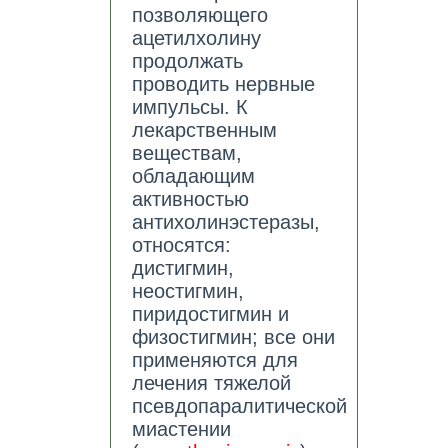
позволяющего
ацетилхолину
продолжать
проводить нервные
импульсы. К
лекарственным
веществам,
обладающим
активностью
антихолинэстеразы,
относятся:
дистигмин,
неостигмин,
пиридостигмин и
физостигмин; все они
применяются для
лечения тяжелой
псевдопаралитической
миастении