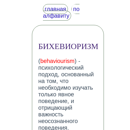
главная
по
алфавиту
БИХЕВИОРИЗМ
(
behaviourism
) -
психологический
подход, основанный
на том, что
необходимо изучать
только явное
поведение, и
отрицающий
важность
неосознанного
поведения.