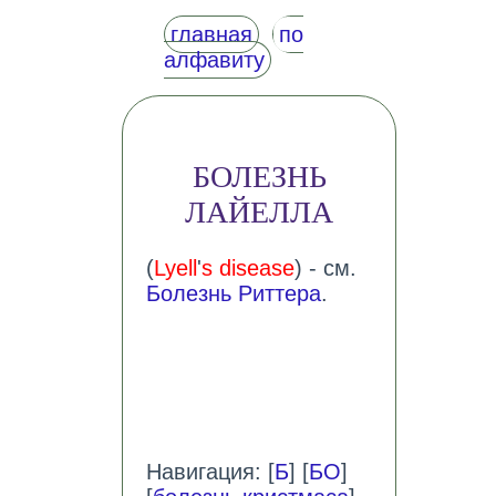
главная
по
алфавиту
БОЛЕЗНЬ
ЛАЙЕЛЛА
(
Lyell
'
s disease
) - см.
Болезнь Риттера
.
Навигация: [
Б
] [
БО
]