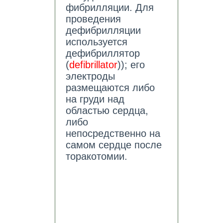
фибрилляции. Для
проведения
дефибрилляции
используется
дефибриллятор
(
defibrillator
)); его
электроды
размещаются либо
на груди над
областью сердца,
либо
непосредственно на
самом сердце после
торакотомии.