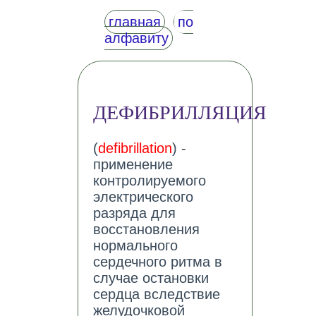
главная
по
алфавиту
ДЕФИБРИЛЛЯЦИЯ
(
defibrillation
) -
применение
контролируемого
электрического
разряда для
восстановления
нормального
сердечного ритма в
случае остановки
сердца вследствие
желудочковой