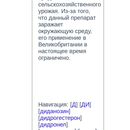
сельскохозяйственного
урожая. Из-за того,
что данный препарат
заражает
окружающую среду,
его применение в
Великобритании в
настоящее время
ограничено.
Навигация: [
Д
] [
ДИ
]
[
диданозин
]
[
дидрогестерон
]
[
дидронел
]