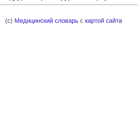
(c)
Медицинский словарь
с
картой сайта