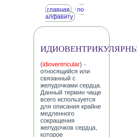
главная
по
алфавиту
ИДИОВЕНТРИКУЛЯРН
(
idioventricular
) -
относящийся или
связанный с
желудочками сердца.
Данный термин чаще
всего используется
для описания крайне
медленного
сокращения
желудочков сердца,
которое