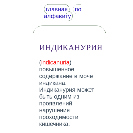
главная
по
алфавиту
ИНДИКАНУРИЯ
(
indicanuria
) -
повышенное
содержание в моче
индикана.
Индиканурия может
быть одним из
проявлений
нарушения
проходимости
кишечника.