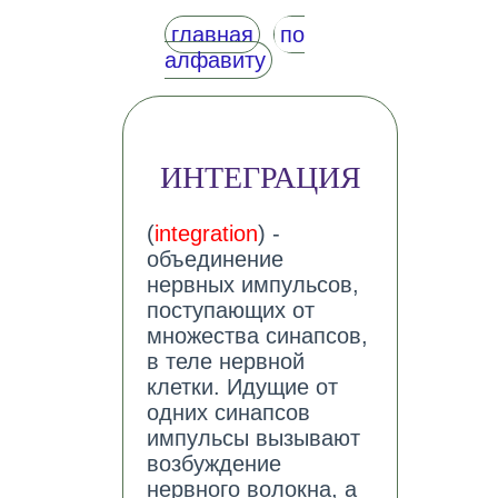
главная
по
алфавиту
ИНТЕГРАЦИЯ
(
integration
) -
объединение
нервных импульсов,
поступающих от
множества синапсов,
в теле нервной
клетки. Идущие от
одних синапсов
импульсы вызывают
возбуждение
нервного волокна, а