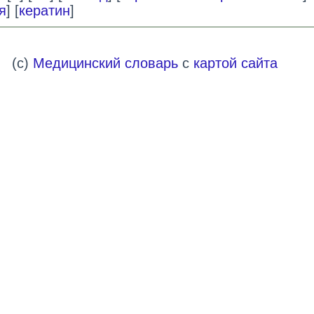
я
] [
кератин
]
(c)
Медицинский словарь
с
картой сайта