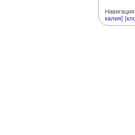
Навигация:
калия
] [
кл