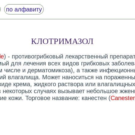
по алфавиту
КЛОТРИМАЗОЛ
le
) - противогрибковый лекарственный препарат
ый для лечения всех видов грибковых заболев
ом числе и дерматомикоза), а также инфекционн
ий влагалища. Может наноситься на пораженн
 виде крема, жидкого раствора или влагалищны
в некоторых случаях вызывает небольшое жжен
е кожи. Торговое название: канестен (
Caneste