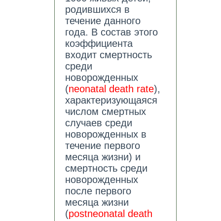
родившихся в
течение данного
года. В состав этого
коэффициента
входит смертность
среди
новорожденных
(
neonatal death rate
),
характеризующаяся
числом смертных
случаев среди
новорожденных в
течение первого
месяца жизни) и
смертность среди
новорожденных
после первого
месяца жизни
(
postneonatal death