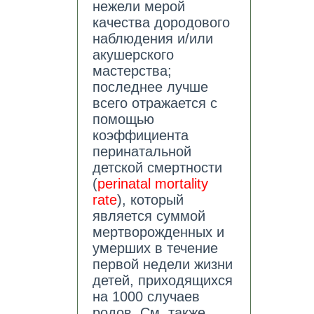
нежели мерой
качества дородового
наблюдения и/или
акушерского
мастерства;
последнее лучше
всего отражается с
помощью
коэффициента
перинатальной
детской смертности
(
perinatal mortality
rate
), который
является суммой
мертворожденных и
умерших в течение
первой недели жизни
детей, приходящихся
на 1000 случаев
родов. См. также