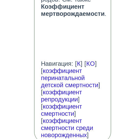
Коэффициент
мертворождаемости
.
Навигация: [
К
] [
КО
]
[
коэффициент
перинатальной
детской смертности
]
[
коэффициент
репродукции
]
[
коэффициент
смертности
]
[
коэффициент
смертности среди
новорожденных
]