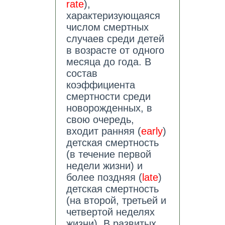
rate
),
характеризующаяся
числом смертных
случаев среди детей
в возрасте от одного
месяца до года. В
состав
коэффициента
смертности среди
новорожденных, в
свою очередь,
входит ранняя (
early
)
детская смертность
(в течение первой
недели жизни) и
более поздняя (
late
)
детская смертность
(на второй, третьей и
четвертой неделях
жизни). В развитых