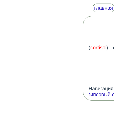
главная
(
cortisol
) -
Навигация:
гипсовый 