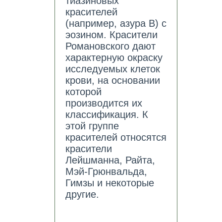
тиазиновых
красителей
(например, азура В) с
эозином. Красители
Романовского дают
характерную окраску
исследуемых клеток
крови, на основании
которой
производится их
классификация. К
этой группе
красителей относятся
красители
Лейшманна, Райта,
Мэй-Грюнвальда,
Гимзы и некоторые
другие.