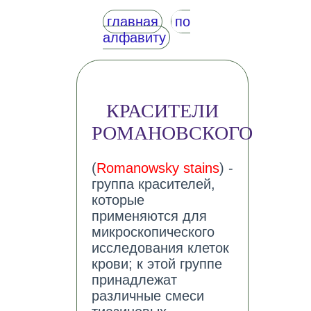
главная
по
алфавиту
КРАСИТЕЛИ
РОМАНОВСКОГО
(
Romanowsky stains
) -
группа красителей,
которые
применяются для
микроскопического
исследования клеток
крови; к этой группе
принадлежат
различные смеси