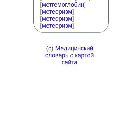
[
метгемоглобин
]
[
метеоризм
]
[
метеоризм
]
[
метеоризм
]
(c)
Медицинский
словарь
с
картой
сайта