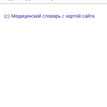
(c)
Медицинский словарь
с
картой сайта