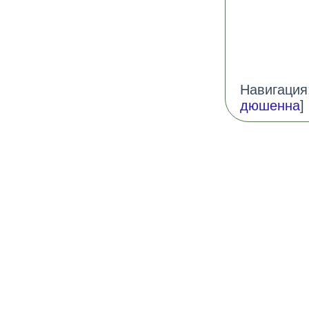
Навигация:
дюшенна
] 