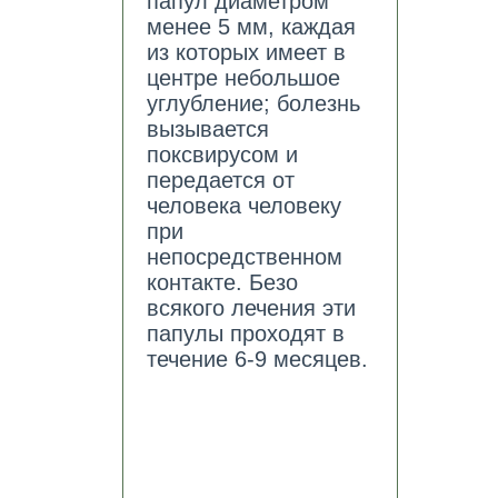
папул диаметром
менее 5 мм, каждая
из которых имеет в
центре небольшое
углубление; болезнь
вызывается
поксвирусом и
передается от
человека человеку
при
непосредственном
контакте. Безо
всякого лечения эти
папулы проходят в
течение 6-9 месяцев.