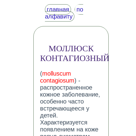
главная
по
алфавиту
МОЛЛЮСК
КОНТАГИОЗНЫЙ
(
molluscum
contagiosum
) -
распространенное
кожное заболевание,
особенно часто
встречающееся у
детей.
Характеризуется
появлением на коже