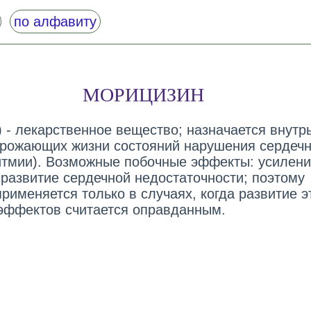
по алфавиту
МОРИЦИЗИН
) - лекарственное вещество; назначается внутр
грожающих жизни состояний нарушения сердечн
итмии). Возможные побочные эффекты: усилен
 развитие сердечной недостаточности; поэтому
рименяется только в случаях, когда развитие э
эффектов считается оправданным.