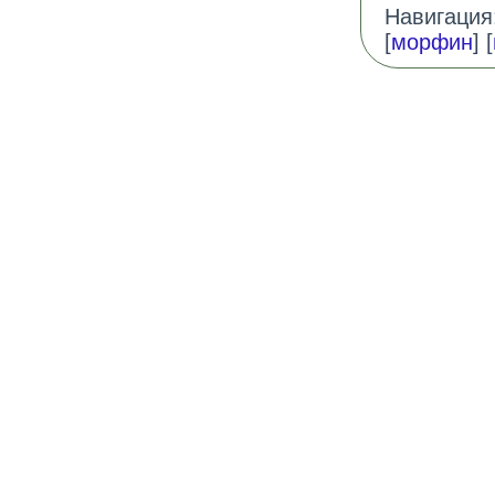
Навигация:
[
морфин
] [