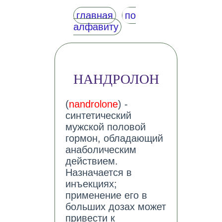
главная
по
алфавиту
НАНДРОЛОН
(
nandrolone
) -
синтетический
мужской половой
гормон, обладающий
анаболическим
действием.
Назначается в
инъекциях;
применение его в
больших дозах может
привести к