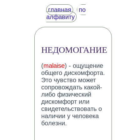
главная
по
алфавиту
НЕДОМОГАНИЕ
(
malaise
) - ощущение
общего дискомфорта.
Это чувство может
сопровождать какой-
либо физический
дискомфорт или
свидетельствовать о
наличии у человека
болезни.