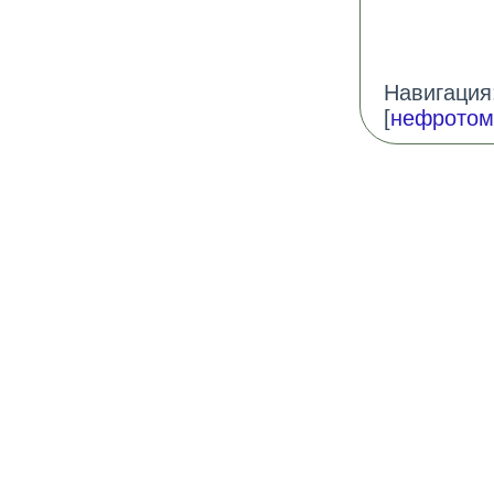
Навигация:
[
нефротом