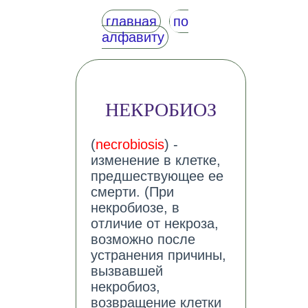
главная
по
алфавиту
НЕКРОБИОЗ
(
necrobiosis
) -
изменение в клетке,
предшествующее ее
смерти. (При
некробиозе, в
отличие от некроза,
возможно после
устранения причины,
вызвавшей
некробиоз,
возвращение клетки