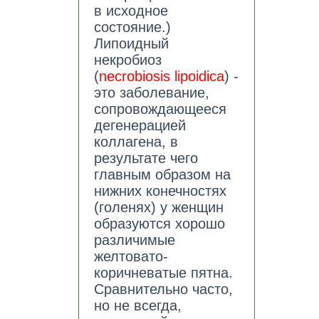
в исходное
состояние.)
Липоидный
некробиоз
(
necrobiosis lipoidica
) -
это заболевание,
сопровождающееся
дегенерацией
коллагена, в
результате чего
главным образом на
нижних конечностях
(голенях) у женщин
образуются хорошо
различимые
желтовато-
коричневатые пятна.
Сравнительно часто,
но не всегда,