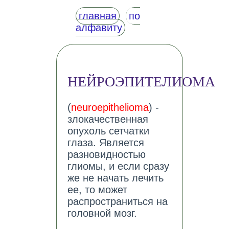
главная
по
алфавиту
НЕЙРОЭПИТЕЛИОМА
(
neuroepithelioma
) -
злокачественная
опухоль сетчатки
глаза. Является
разновидностью
глиомы, и если сразу
же не начать лечить
ее, то может
распространиться на
головной мозг.