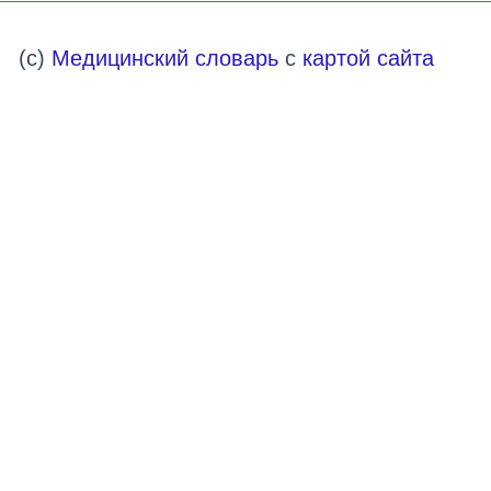
(c)
Медицинский словарь
с
картой сайта