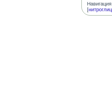
Навигация:
[
нитрогли