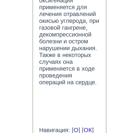
оксигенация
применяется для
лечения отравлений
окисью углерода, при
газовой гангрене,
декомпрессионной
болезни и остром
нарушении дыхания.
Также в некоторых
случаях она
применяется в ходе
проведения
операций на сердце.
Навигация: [
О
] [
ОК
]