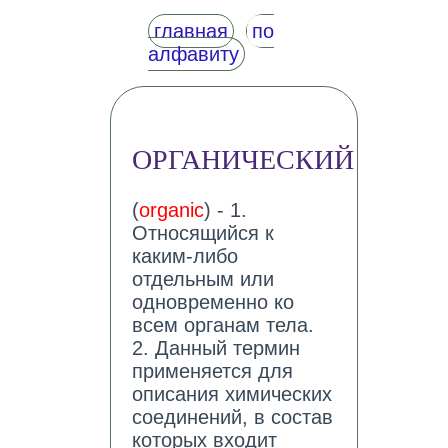
главная
по
алфавиту
ОРГАНИЧЕСКИЙ
(
organic
) - 1.
Относящийся к
каким-либо
отдельным или
одновременно ко
всем органам тела.
2. Данный термин
применяется для
описания химических
соединений, в состав
которых входит