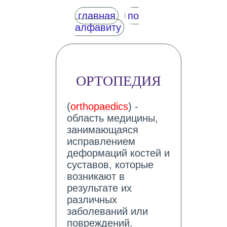
главная
по
алфавиту
ОРТОПЕДИЯ
(
orthopaedics
) -
область медицины,
занимающаяся
исправлением
деформаций костей и
суставов, которые
возникают в
результате их
различных
заболеваний или
повреждений.