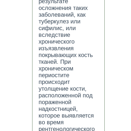
результате
осложнения таких
заболеваний, как
туберкулез или
сифилис, или
вследствие
хронического
изъязвления
покрывающих кость
тканей. При
хроническом
периостите
происходит
утолщение кости,
расположенной под
пораженной
надкостницей,
которое выявляется
во время
рентгенологического