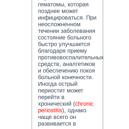
гематомы, которая
позднее может
инфицироваться. При
неосложненном
течении заболевания
состояние больного
быстро улучшается
благодаря приему
противовоспалительных
средств, аналгетиков
и обеспечению покоя
больной конечности.
Иногда острый
периостит может
перейти в
хронический (
chronic
periostitis
), однако
чаще всего он
развивается в