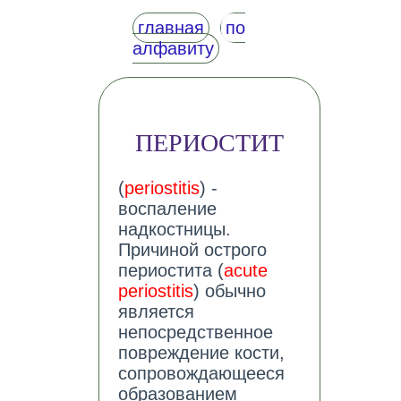
главная
по
алфавиту
ПЕРИОСТИТ
(
periostitis
) -
воспаление
надкостницы.
Причиной острого
периостита (
acute
periostitis
) обычно
является
непосредственное
повреждение кости,
сопровождающееся
образованием