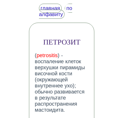
главная
по
алфавиту
ПЕТРОЗИТ
(
petrositis
) -
воспаление клеток
верхушки пирамиды
височной кости
(окружающей
внутреннее ухо);
обычно развивается
в результате
распространения
мастоидита.