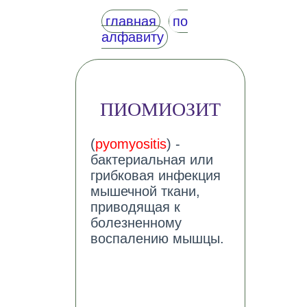
главная
по
алфавиту
ПИОМИОЗИТ
(
pyomyositis
) -
бактериальная или
грибковая инфекция
мышечной ткани,
приводящая к
болезненному
воспалению мышцы.