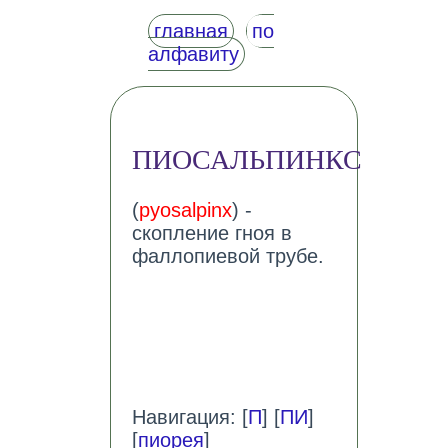
главная
по
алфавиту
ПИОСАЛЬПИНКС
(
pyosalpinx
) -
скопление гноя в
фаллопиевой трубе.
Навигация: [
П
] [
ПИ
]
[
пиорея
]