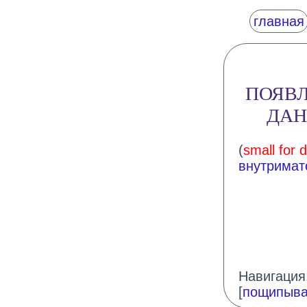
главная
ПОЯВЛ
ДАН
(
small for 
внутримат
Навигация:
[
пощипыва