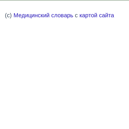
(c)
Медицинский словарь
с
картой сайта