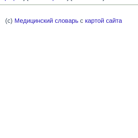
(c)
Медицинский словарь
с
картой сайта