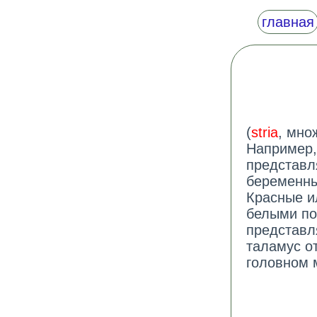
главная
(
stria
, мно
Например,
представл
беременны
Красные и
белыми по
представл
таламус о
головном 