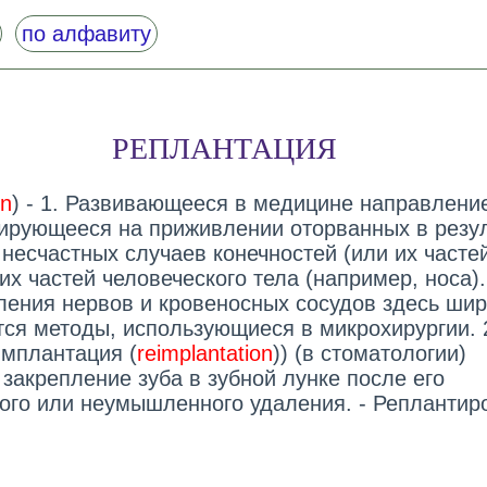
по алфавиту
РЕПЛАНТАЦИЯ
on
) - 1. Развивающееся в медицине направлени
ирующееся на приживлении оторванных в резул
несчастных случаев конечностей (или их частей
их частей человеческого тела (например, носа)
ления нервов и кровеносных сосудов здесь шир
ся методы, использующиеся в микрохирургии. 
имплантация (
reimplantation
)) (в стоматологии)
закрепление зуба в зубной лунке после его
го или неумышленного удаления. - Реплантир