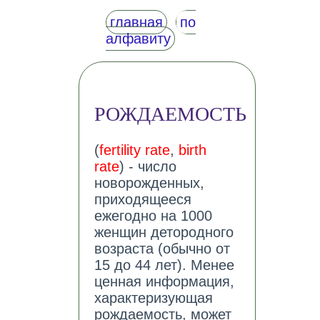
главная
по
алфавиту
РОЖДАЕМОСТЬ
(
fertility rate
,
birth
rate
) - число
новорожденных,
приходящееся
ежегодно на 1000
женщин детородного
возраста (обычно от
15 до 44 лет). Менее
ценная информация,
характеризующая
рождаемость, может