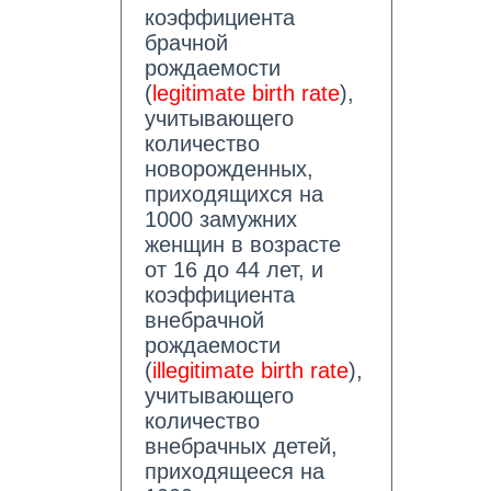
коэффициента
брачной
рождаемости
(
legitimate birth rate
),
учитывающего
количество
новорожденных,
приходящихся на
1000 замужних
женщин в возрасте
от 16 до 44 лет, и
коэффициента
внебрачной
рождаемости
(
illegitimate birth rate
),
учитывающего
количество
внебрачных детей,
приходящееся на