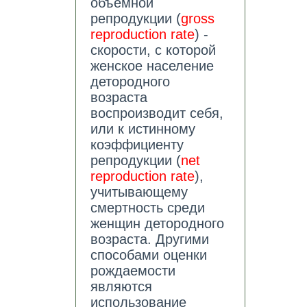
объемной
репродукции (
gross
reproduction rate
) -
скорости, с которой
женское население
детородного
возраста
воспроизводит себя,
или к истинному
коэффициенту
репродукции (
net
reproduction rate
),
учитывающему
смертность среди
женщин детородного
возраста. Другими
способами оценки
рождаемости
являются
использование