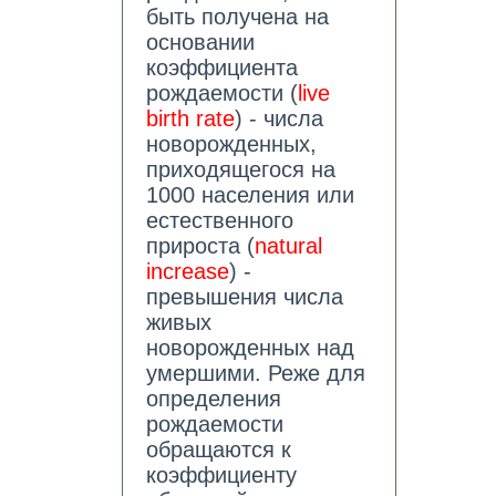
быть получена на
основании
коэффициента
рождаемости (
live
birth rate
) - числа
новорожденных,
приходящегося на
1000 населения или
естественного
прироста (
natural
increase
) -
превышения числа
живых
новорожденных над
умершими. Реже для
определения
рождаемости
обращаются к
коэффициенту