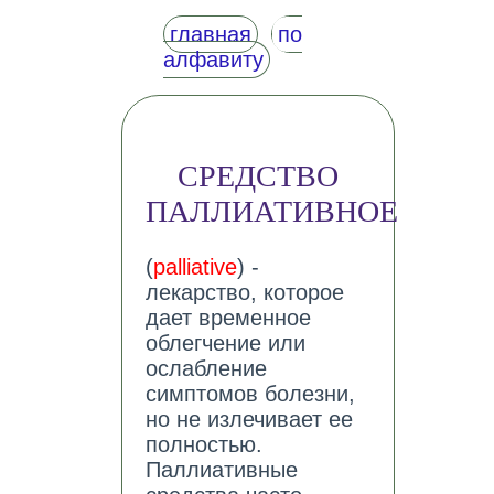
главная
по
алфавиту
СРЕДСТВО
ПАЛЛИАТИВНОЕ
(
palliative
) -
лекарство, которое
дает временное
облегчение или
ослабление
симптомов болезни,
но не излечивает ее
полностью.
Паллиативные