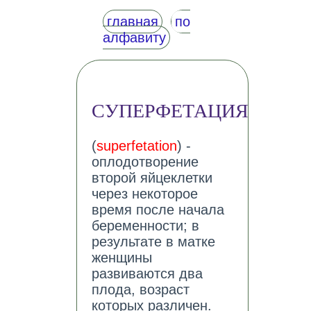
главная
по
алфавиту
СУПЕРФЕТАЦИЯ
(
superfetation
) -
оплодотворение
второй яйцеклетки
через некоторое
время после начала
беременности; в
результате в матке
женщины
развиваются два
плода, возраст
которых различен.