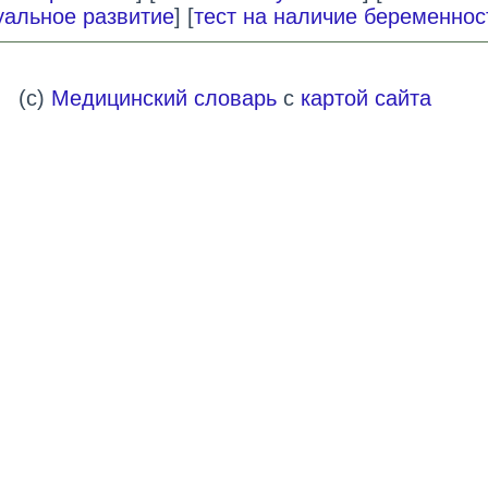
уальное развитие
] [
тест на наличие беременнос
(c)
Медицинский словарь
с
картой сайта