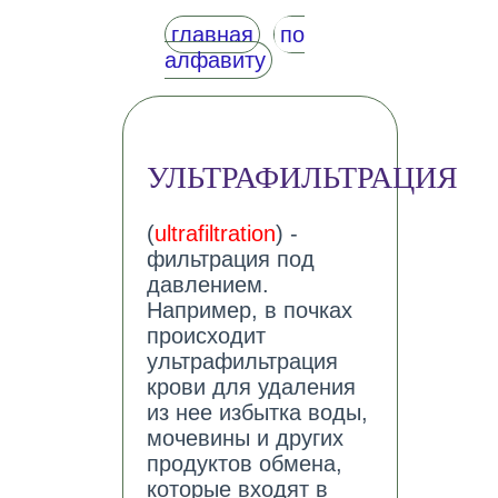
главная
по
алфавиту
УЛЬТРАФИЛЬТРАЦИЯ
(
ultrafiltration
) -
фильтрация под
давлением.
Например, в почках
происходит
ультрафильтрация
крови для удаления
из нее избытка воды,
мочевины и других
продуктов обмена,
которые входят в