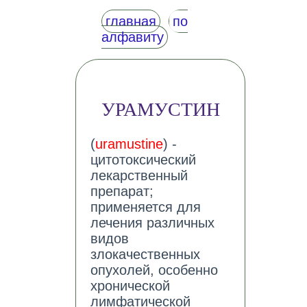
главная
по
алфавиту
УРАМУСТИН
(
uramustine
) -
цитотоксический
лекарственный
препарат;
применяется для
лечения различных
видов
злокачественных
опухолей, особенно
хронической
лимфатической