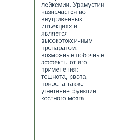
лейкемии. Урамустин
назначается во
внутривенных
инъекциях и
является
высокотоксичным
препаратом;
возможные побочные
эффекты от его
применения:
тошнота, рвота,
понос, а также
угнетение функции
костного мозга.