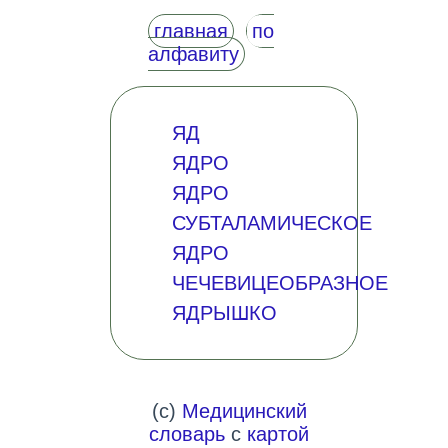
главная
по
алфавиту
ЯД
ЯДРО
ЯДРО
СУБТАЛАМИЧЕСКОЕ
ЯДРО
ЧЕЧЕВИЦЕОБРАЗНОЕ
ЯДРЫШКО
(c)
Медицинский
словарь
с
картой