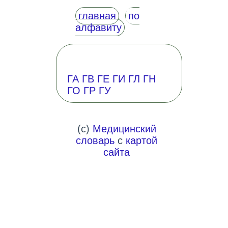
главная
по
алфавиту
ГА
ГВ
ГЕ
ГИ
ГЛ
ГН
ГО
ГР
ГУ
(c)
Медицинский
словарь
с
картой
сайта